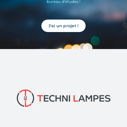
bureau d’études !
J'ai un projet !